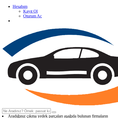
Hesabım
Kayıt Ol
Oturum Aç
Oto Çıkma Yedek Parça Satan Firma Rehberi
Aradığınız çıkma yedek parçaları aşağıda bulunan firmaların