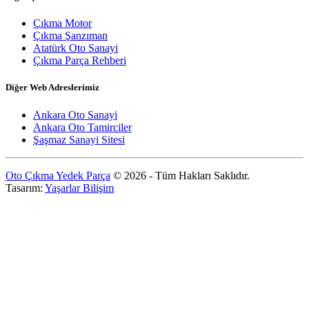
Çıkma Motor
Çıkma Şanzıman
Atatürk Oto Sanayi
Çıkma Parça Rehberi
Diğer Web Adreslerimiz
Ankara Oto Sanayi
Ankara Oto Tamirciler
Şaşmaz Sanayi Sitesi
Oto Çıkma Yedek Parça
© 2026 - Tüm Hakları Saklıdır.
Tasarım:
Yaşarlar Bilişim