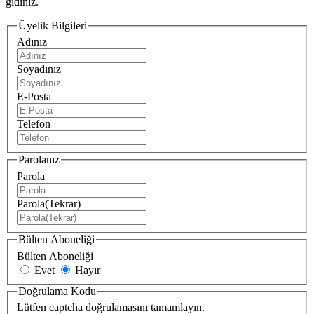
gidiniz.
Üyelik Bilgileri
Adınız
Soyadınız
E-Posta
Telefon
Parolanız
Parola
Parola(Tekrar)
Bülten Aboneliği
Bülten Aboneliği
Evet
Hayır
Doğrulama Kodu
Lütfen captcha doğrulamasını tamamlayın.