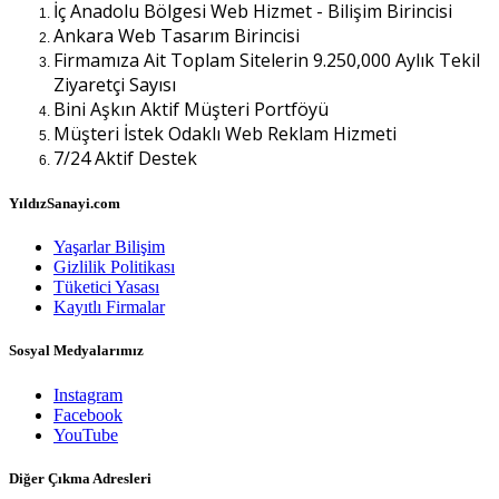
İç Anadolu Bölgesi Web Hizmet - Bilişim Birincisi
Ankara Web Tasarım Birincisi
Firmamıza Ait Toplam Sitelerin 9.250,000 Aylık Tekil
Ziyaretçi Sayısı
Bini Aşkın Aktif Müşteri Portföyü
Müşteri İstek Odaklı Web Reklam Hizmeti
7/24 Aktif Destek
YıldızSanayi.com
Yaşarlar Bilişim
Gizlilik Politikası
Tüketici Yasası
Kayıtlı Firmalar
Sosyal Medyalarımız
Instagram
Facebook
YouTube
Diğer Çıkma Adresleri