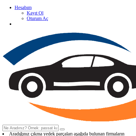
Hesabım
Kayıt Ol
Oturum Aç
Oto Çıkma Yedek Parça Satan Firma Rehberi
Aradığınız çıkma yedek parçaları aşağıda bulunan firmaların