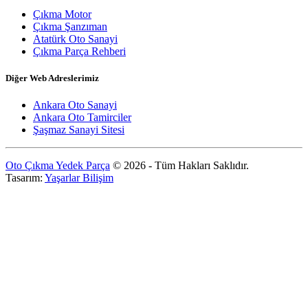
Çıkma Motor
Çıkma Şanzıman
Atatürk Oto Sanayi
Çıkma Parça Rehberi
Diğer Web Adreslerimiz
Ankara Oto Sanayi
Ankara Oto Tamirciler
Şaşmaz Sanayi Sitesi
Oto Çıkma Yedek Parça
© 2026 - Tüm Hakları Saklıdır.
Tasarım:
Yaşarlar Bilişim