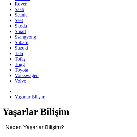
Rover
Saab
Scania
Seat
Skoda
Smart
Ssangyong
Subaru
Suzuki
Tata
Tofaş
Togg
Toyota
Volkswagen
Volvo
Yaşarlar Bilişim
Yaşarlar Bilişim
Neden Yaşarlar Bilişim?