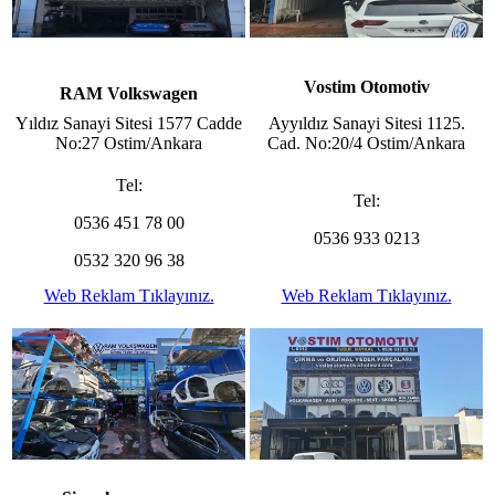
Vostim Otomotiv
RAM Volkswagen
Yıldız Sanayi Sitesi 1577 Cadde
Ayyıldız Sanayi Sitesi 1125.
No:27 Ostim/Ankara
Cad. No:20/4 Ostim/Ankara
Tel:
Tel:
0536 451 78 00
0536 933 0213
0532 320 96 38
Web Reklam Tıklayınız.
Web Reklam Tıklayınız.