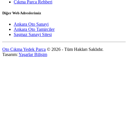
Çıkma Parça Rehberi
Diğer Web Adreslerimiz
Ankara Oto Sanayi
Ankara Oto Tamirciler
Şaşmaz Sanayi Sitesi
Oto Çıkma Yedek Parça
© 2026 - Tüm Hakları Saklıdır.
Tasarım:
Yaşarlar Bilişim