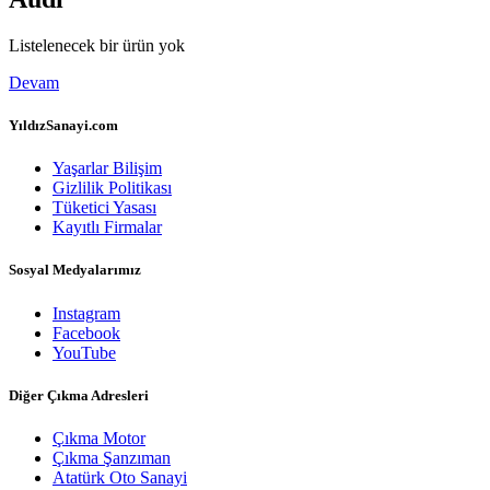
Listelenecek bir ürün yok
Devam
YıldızSanayi.com
Yaşarlar Bilişim
Gizlilik Politikası
Tüketici Yasası
Kayıtlı Firmalar
Sosyal Medyalarımız
Instagram
Facebook
YouTube
Diğer Çıkma Adresleri
Çıkma Motor
Çıkma Şanzıman
Atatürk Oto Sanayi