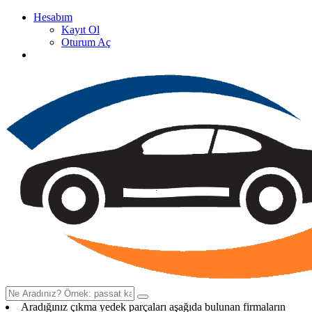
Hesabım
Kayıt Ol
Oturum Aç
Oto Çıkma Yedek Parça Satan Firma Rehberi
Aradığınız çıkma yedek parçaları aşağıda bulunan firmaların