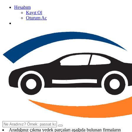
Hesabım
Kayıt Ol
Oturum Aç
Oto Çıkma Yedek Parça Satan Firma Rehberi
Aradığınız çıkma yedek parçaları aşağıda bulunan firmaların