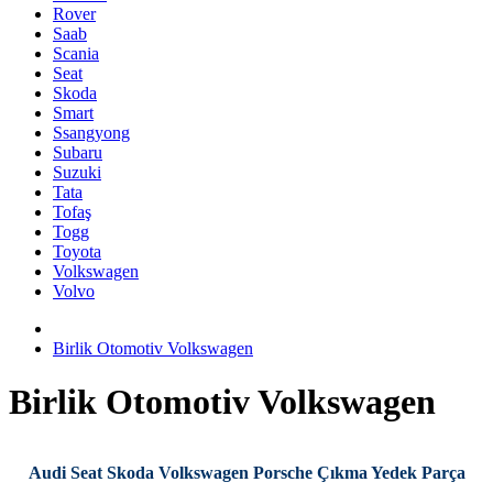
Rover
Saab
Scania
Seat
Skoda
Smart
Ssangyong
Subaru
Suzuki
Tata
Tofaş
Togg
Toyota
Volkswagen
Volvo
Birlik Otomotiv Volkswagen
Birlik Otomotiv Volkswagen
Audi Seat Skoda Volkswagen Porsche Çıkma Yedek Parça