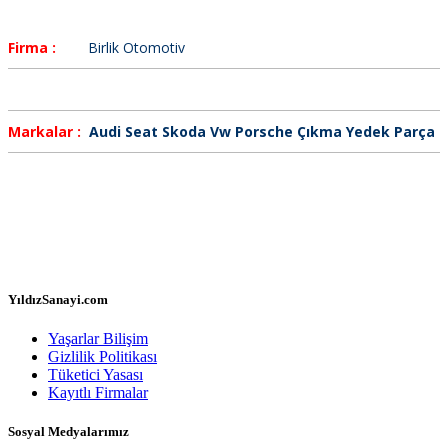
Firma :
Birlik Otomotiv
Markalar :
Audi Seat Skoda Vw Porsche Çıkma Yedek Parça
YıldızSanayi.com
Yaşarlar Bilişim
Gizlilik Politikası
Tüketici Yasası
Kayıtlı Firmalar
Sosyal Medyalarımız