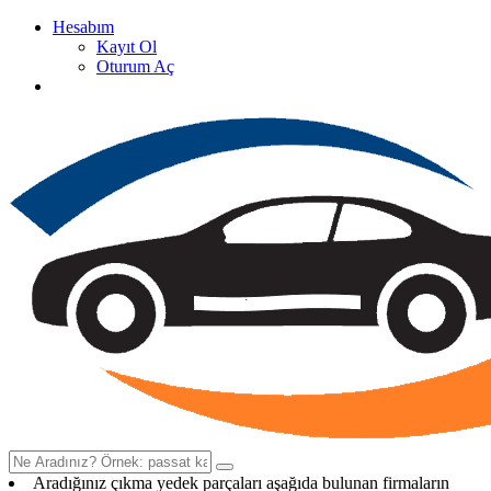
Hesabım
Kayıt Ol
Oturum Aç
Oto Çıkma Yedek Parça Satan Firma Rehberi
Aradığınız çıkma yedek parçaları aşağıda bulunan firmaların