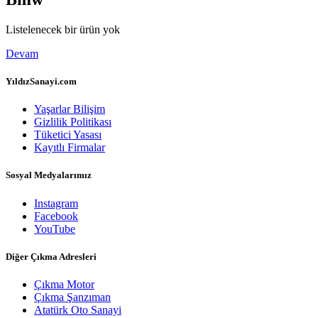
Listelenecek bir ürün yok
Devam
YıldızSanayi.com
Yaşarlar Bilişim
Gizlilik Politikası
Tüketici Yasası
Kayıtlı Firmalar
Sosyal Medyalarımız
Instagram
Facebook
YouTube
Diğer Çıkma Adresleri
Çıkma Motor
Çıkma Şanzıman
Atatürk Oto Sanayi