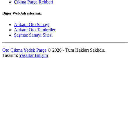
Çıkma Parça Rehberi
Diğer Web Adreslerimiz
Ankara Oto Sanayi
Ankara Oto Tamirciler
Şaşmaz Sanayi Sitesi
Oto Çıkma Yedek Parça
© 2026 - Tüm Hakları Saklıdır.
Tasarım:
Yaşarlar Bilişim