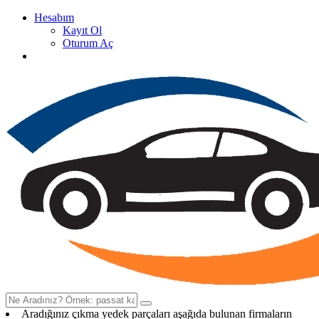
Hesabım
Kayıt Ol
Oturum Aç
Oto Çıkma Yedek Parça Satan Firma Rehberi
Aradığınız çıkma yedek parçaları aşağıda bulunan firmaların