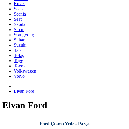
Rover
Saab
Scania
Seat
Skoda
Smart
Ssangyong
Subaru
Suzuki
Tata
Tofaş
Togg
Toyota
Volkswagen
Volvo
Elvan Ford
Elvan Ford
Ford Çıkma Yedek Parça