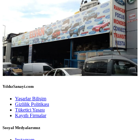
YıldızSanayi.com
Yaşarlar Bilişim
Gizlilik Politikası
Tüketici Yasası
Kayıtlı Firmalar
Sosyal Medyalarımız
Instagram