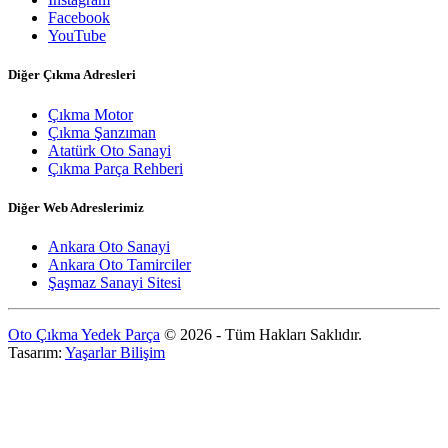
Facebook
YouTube
Diğer Çıkma Adresleri
Çıkma Motor
Çıkma Şanzıman
Atatürk Oto Sanayi
Çıkma Parça Rehberi
Diğer Web Adreslerimiz
Ankara Oto Sanayi
Ankara Oto Tamirciler
Şaşmaz Sanayi Sitesi
Oto Çıkma Yedek Parça
© 2026 - Tüm Hakları Saklıdır.
Tasarım:
Yaşarlar Bilişim