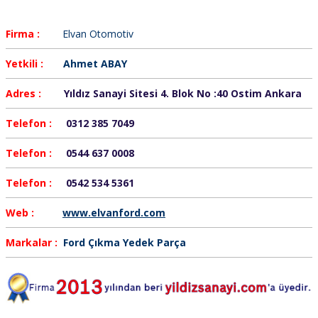
Firma :
Elvan Otomotiv
Yetkili :
Ahmet ABAY
Adres :
Yıldız Sanayi Sitesi 4. Blok No :40 Ostim Ankara
Telefon :
0312 385 7049
Telefon :
0544 637 0008
Telefon :
0542 534 5361
Web :
www.elvanford.com
Markalar :
Ford Çıkma Yedek Parça