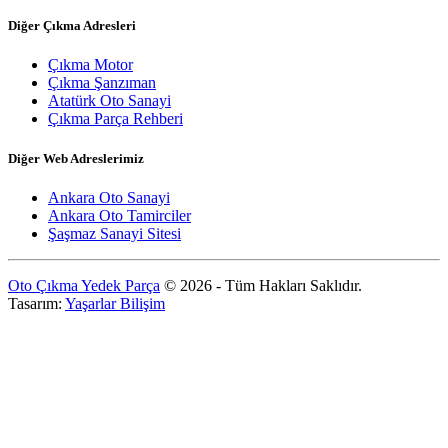
Diğer Çıkma Adresleri
Çıkma Motor
Çıkma Şanzıman
Atatürk Oto Sanayi
Çıkma Parça Rehberi
Diğer Web Adreslerimiz
Ankara Oto Sanayi
Ankara Oto Tamirciler
Şaşmaz Sanayi Sitesi
Oto Çıkma Yedek Parça
© 2026 - Tüm Hakları Saklıdır.
Tasarım:
Yaşarlar Bilişim