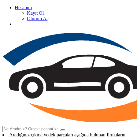
Hesabım
Kayıt Ol
Oturum Aç
Oto Çıkma Yedek Parça Satan Firma Rehberi
Aradığınız çıkma yedek parçaları aşağıda bulunan firmaların