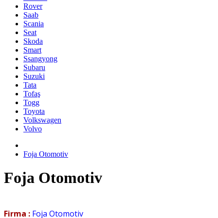
Rover
Saab
Scania
Seat
Skoda
Smart
Ssangyong
Subaru
Suzuki
Tata
Tofaş
Togg
Toyota
Volkswagen
Volvo
Foja Otomotiv
Foja Otomotiv
Firma :
Foja Otomotiv