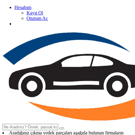
Hesabım
Kayıt Ol
Oturum Aç
Oto Çıkma Yedek Parça Satan Firma Rehberi
Aradığınız çıkma yedek parçaları aşağıda bulunan firmaların