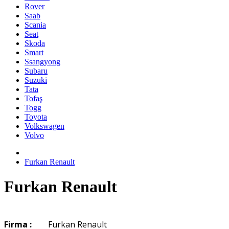
Rover
Saab
Scania
Seat
Skoda
Smart
Ssangyong
Subaru
Suzuki
Tata
Tofaş
Togg
Toyota
Volkswagen
Volvo
Furkan Renault
Furkan Renault
Firma :
Furkan Renault