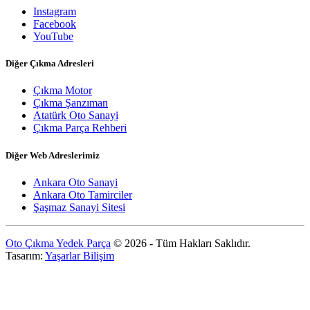
Instagram
Facebook
YouTube
Diğer Çıkma Adresleri
Çıkma Motor
Çıkma Şanzıman
Atatürk Oto Sanayi
Çıkma Parça Rehberi
Diğer Web Adreslerimiz
Ankara Oto Sanayi
Ankara Oto Tamirciler
Şaşmaz Sanayi Sitesi
Oto Çıkma Yedek Parça
© 2026 - Tüm Hakları Saklıdır.
Tasarım:
Yaşarlar Bilişim