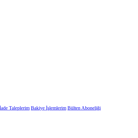
İade Taleplerim
Bakiye İşlemlerim
Bülten Aboneliği