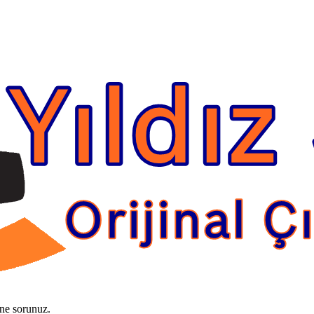
ine sorunuz.