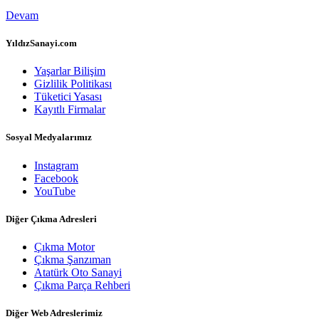
Devam
YıldızSanayi.com
Yaşarlar Bilişim
Gizlilik Politikası
Tüketici Yasası
Kayıtlı Firmalar
Sosyal Medyalarımız
Instagram
Facebook
YouTube
Diğer Çıkma Adresleri
Çıkma Motor
Çıkma Şanzıman
Atatürk Oto Sanayi
Çıkma Parça Rehberi
Diğer Web Adreslerimiz