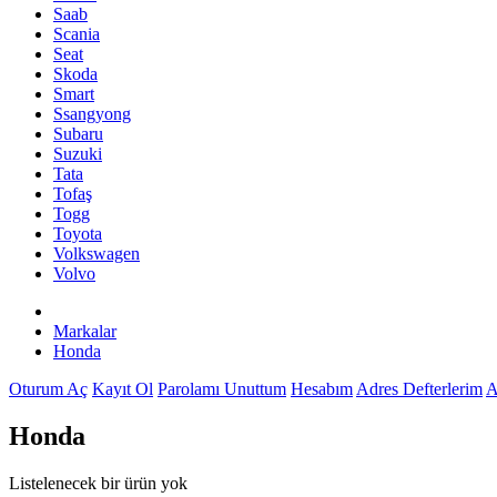
Saab
Scania
Seat
Skoda
Smart
Ssangyong
Subaru
Suzuki
Tata
Tofaş
Togg
Toyota
Volkswagen
Volvo
Markalar
Honda
Oturum Aç
Kayıt Ol
Parolamı Unuttum
Hesabım
Adres Defterlerim
A
Honda
Listelenecek bir ürün yok