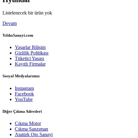
Listelenecek bir ürün yok
Devam
YıldızSanayi.com
Yaşarlar Bilişim
Gizlilik Politikası
Tüketici Yasası
Kayıtlı Firmalar
Sosyal Medyalarımız
Instagram
Facebook
YouTube
Diğer Çıkma Adresleri
Çıkma Motor
Çıkma Şanzıman
Atatürk Oto Sanayi