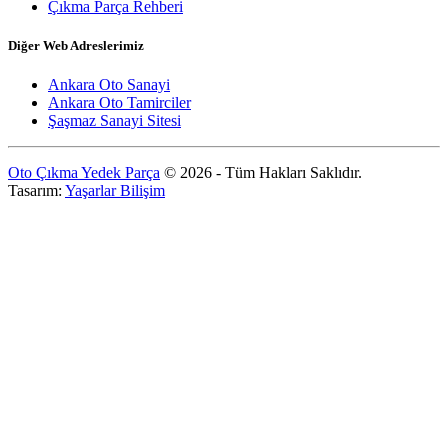
Çıkma Parça Rehberi
Diğer Web Adreslerimiz
Ankara Oto Sanayi
Ankara Oto Tamirciler
Şaşmaz Sanayi Sitesi
Oto Çıkma Yedek Parça
© 2026 - Tüm Hakları Saklıdır.
Tasarım:
Yaşarlar Bilişim