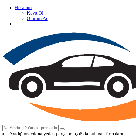
Hesabım
Kayıt Ol
Oturum Aç
Oto Çıkma Yedek Parça Satan Firma Rehberi
Aradığınız çıkma yedek parçaları aşağıda bulunan firmaların