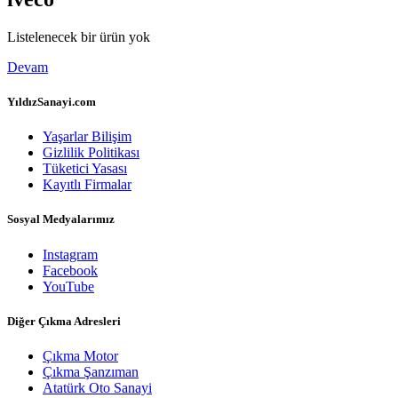
Listelenecek bir ürün yok
Devam
YıldızSanayi.com
Yaşarlar Bilişim
Gizlilik Politikası
Tüketici Yasası
Kayıtlı Firmalar
Sosyal Medyalarımız
Instagram
Facebook
YouTube
Diğer Çıkma Adresleri
Çıkma Motor
Çıkma Şanzıman
Atatürk Oto Sanayi