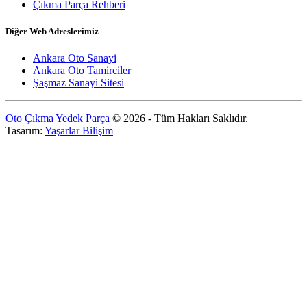
Çıkma Parça Rehberi
Diğer Web Adreslerimiz
Ankara Oto Sanayi
Ankara Oto Tamirciler
Şaşmaz Sanayi Sitesi
Oto Çıkma Yedek Parça
© 2026 - Tüm Hakları Saklıdır.
Tasarım:
Yaşarlar Bilişim