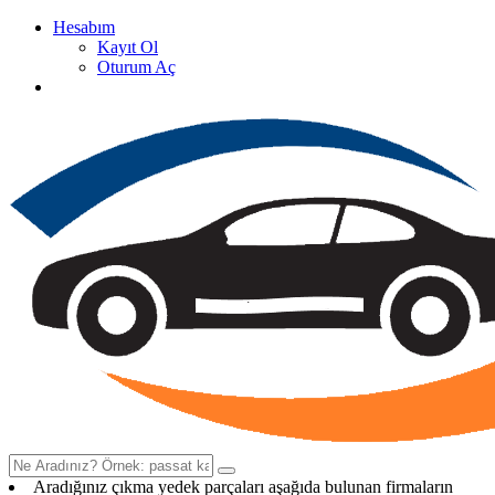
Hesabım
Kayıt Ol
Oturum Aç
Oto Çıkma Yedek Parça Satan Firma Rehberi
Aradığınız çıkma yedek parçaları aşağıda bulunan firmaların