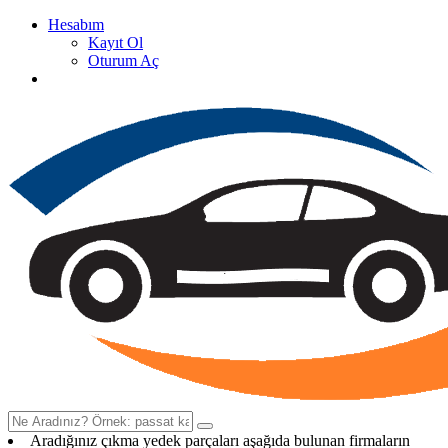
Hesabım
Kayıt Ol
Oturum Aç
Oto Çıkma Yedek Parça Satan Firma Rehberi
Aradığınız çıkma yedek parçaları aşağıda bulunan firmaların