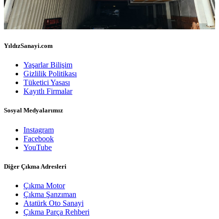
YıldızSanayi.com
Yaşarlar Bilişim
Gizlilik Politikası
Tüketici Yasası
Kayıtlı Firmalar
Sosyal Medyalarımız
Instagram
Facebook
YouTube
Diğer Çıkma Adresleri
Çıkma Motor
Çıkma Şanzıman
Atatürk Oto Sanayi
Çıkma Parça Rehberi