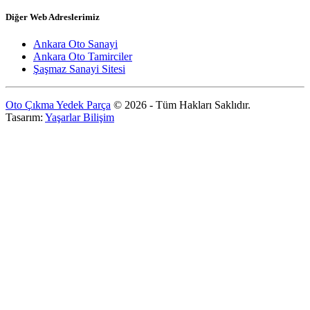
Diğer Web Adreslerimiz
Ankara Oto Sanayi
Ankara Oto Tamirciler
Şaşmaz Sanayi Sitesi
Oto Çıkma Yedek Parça
© 2026 - Tüm Hakları Saklıdır.
Tasarım:
Yaşarlar Bilişim