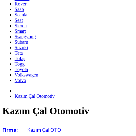
Rover
Saab
Scania
Seat
Skoda
Smart
Ssangyong
Subaru
Suzuki
Tata
Tofaş
Togg
Toyota
Volkswagen
Volvo
Kazım Çal Otomotiv
Kazım Çal Otomotiv
Firma:
Kazım Çal OTO