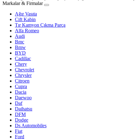
Markalar & Firmalar
Ağır Vasıta
Çift Kabin
Tır Kamyon Çıkma Parça
Alfa Romeo
Audi
Bmc
Bmw
BYD
Cadillac
Chery
Chevrolet
Chrysler
Citroen
Cupra
Dacia
Daewoo
Daf
Daihatsu
DFM
Dodge
Ds Automobiles
Fiat
Ford