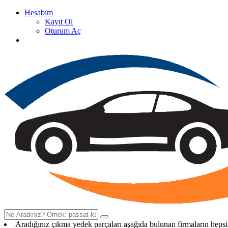
Hesabım
Kayıt Ol
Oturum Aç
Oto Çıkma Yedek Parça Satan Firma Rehberi
Aradığınız çıkma yedek parçaları aşağıda bulunan firmaların heps