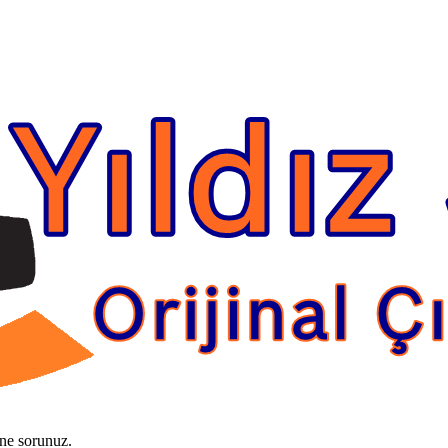
ine sorunuz.