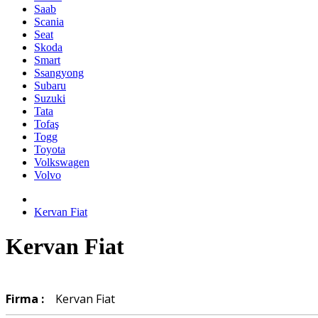
Saab
Scania
Seat
Skoda
Smart
Ssangyong
Subaru
Suzuki
Tata
Tofaş
Togg
Toyota
Volkswagen
Volvo
Kervan Fiat
Kervan Fiat
Firma :
Kervan Fiat