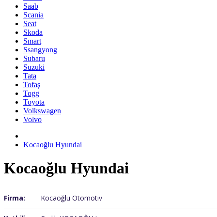
Saab
Scania
Seat
Skoda
Smart
Ssangyong
Subaru
Suzuki
Tata
Tofaş
Togg
Toyota
Volkswagen
Volvo
Kocaoğlu Hyundai
Kocaoğlu Hyundai
Firma:
Kocaoğlu Otomotiv