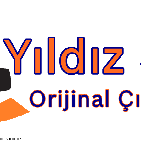
ine sorunuz.