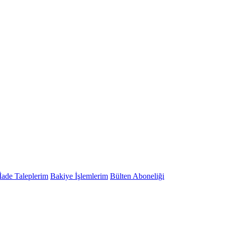
İade Taleplerim
Bakiye İşlemlerim
Bülten Aboneliği