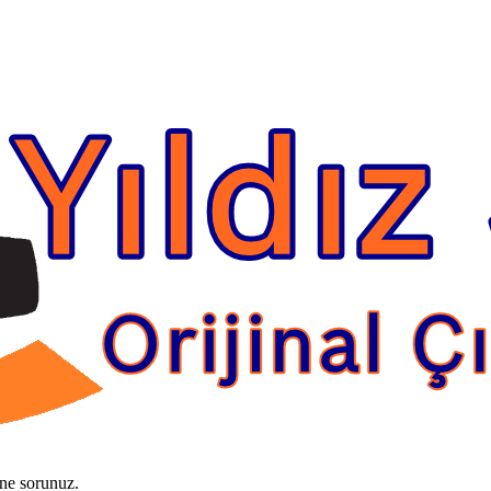
ine sorunuz.