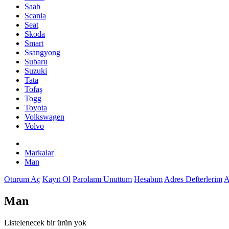
Saab
Scania
Seat
Skoda
Smart
Ssangyong
Subaru
Suzuki
Tata
Tofaş
Togg
Toyota
Volkswagen
Volvo
Markalar
Man
Oturum Aç
Kayıt Ol
Parolamı Unuttum
Hesabım
Adres Defterlerim
A
Man
Listelenecek bir ürün yok