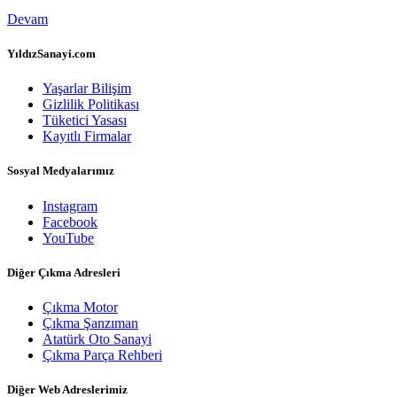
Devam
YıldızSanayi.com
Yaşarlar Bilişim
Gizlilik Politikası
Tüketici Yasası
Kayıtlı Firmalar
Sosyal Medyalarımız
Instagram
Facebook
YouTube
Diğer Çıkma Adresleri
Çıkma Motor
Çıkma Şanzıman
Atatürk Oto Sanayi
Çıkma Parça Rehberi
Diğer Web Adreslerimiz