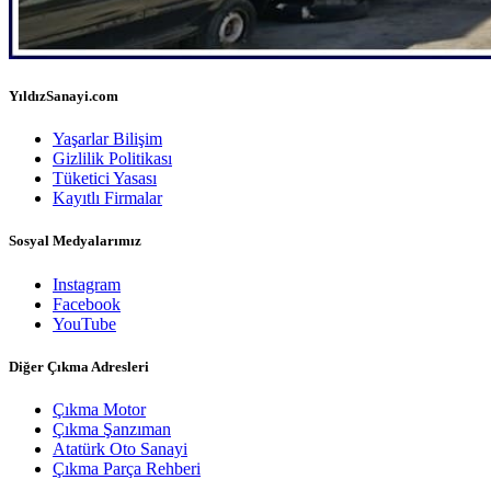
YıldızSanayi.com
Yaşarlar Bilişim
Gizlilik Politikası
Tüketici Yasası
Kayıtlı Firmalar
Sosyal Medyalarımız
Instagram
Facebook
YouTube
Diğer Çıkma Adresleri
Çıkma Motor
Çıkma Şanzıman
Atatürk Oto Sanayi
Çıkma Parça Rehberi