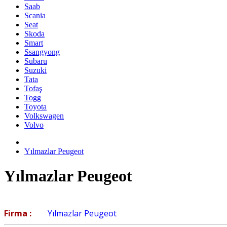
Saab
Scania
Seat
Skoda
Smart
Ssangyong
Subaru
Suzuki
Tata
Tofaş
Togg
Toyota
Volkswagen
Volvo
Yılmazlar Peugeot
Yılmazlar Peugeot
Firma :
Yılmazlar Peugeot