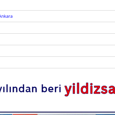
m Ankara