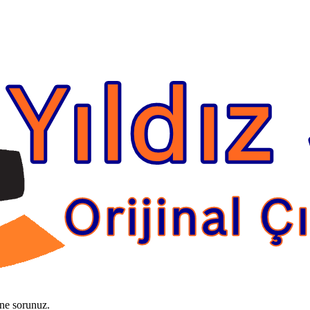
ine sorunuz.