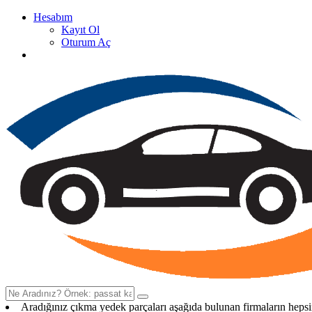
Hesabım
Kayıt Ol
Oturum Aç
Oto Çıkma Yedek Parça Satan Firma Rehberi
Aradığınız çıkma yedek parçaları aşağıda bulunan firmaların heps