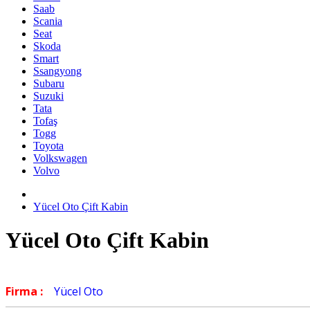
Saab
Scania
Seat
Skoda
Smart
Ssangyong
Subaru
Suzuki
Tata
Tofaş
Togg
Toyota
Volkswagen
Volvo
Yücel Oto Çift Kabin
Yücel Oto Çift Kabin
Firma :
Yücel Oto