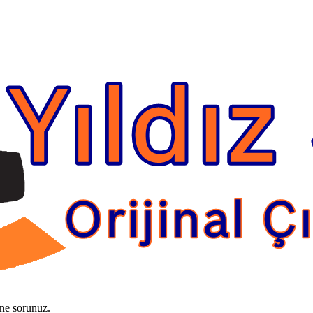
ine sorunuz.